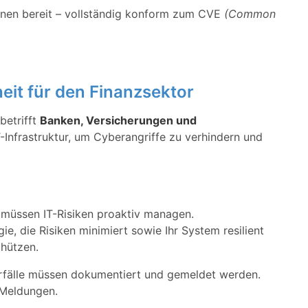
ionen bereit – vollständig konform zum CVE
(Common
eit für den Finanzsektor
betrifft
Banken, Versicherungen und
IT-Infrastruktur, um Cyberangriffe zu verhindern und
üssen IT-Risiken proaktiv managen.
ie, die Risiken minimiert sowie Ihr System resilient
hützen.
rfälle müssen dokumentiert und gemeldet werden.
Meldungen.