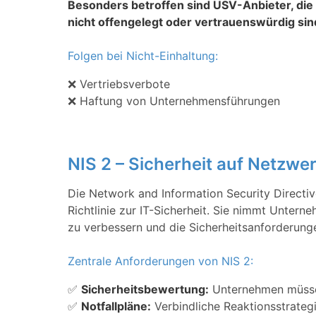
Besonders betroffen sind USV-Anbieter, di
nicht offengelegt oder vertrauenswürdig sin
Folgen bei Nicht-Einhaltung:
❌ Vertriebsverbote
❌ Haftung von Unternehmensführungen
NIS 2 – Sicherheit auf Netzw
Die Network and Information Security Directi
Richtlinie zur IT-Sicherheit. Sie nimmt Unterne
zu verbessern und die Sicherheitsanforderunge
Zentrale Anforderungen von NIS 2:
✅
Sicherheitsbewertung:
Unternehmen müssen 
✅
Notfallpläne:
Verbindliche Reaktionsstrategi