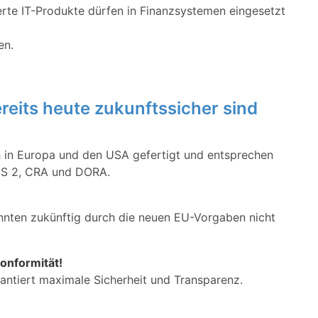
erte IT-Produkte dürfen in Finanzsystemen eingesetzt
en.
its heute zukunftssicher sind
 in Europa und den USA gefertigt und entsprechen
NIS 2, CRA und DORA.
nnten zukünftig durch die neuen EU-Vorgaben nicht
onformität!
ntiert maximale Sicherheit und Transparenz.