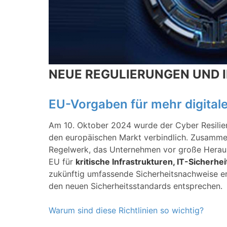
NEUE REGULIERUNGEN UND 
EU-Vorgaben für mehr digitale
Am 10. Oktober 2024 wurde der Cyber Resilien
den europäischen Markt verbindlich. Zusamme
Regelwerk, das Unternehmen vor große Herausf
EU für
kritische Infrastrukturen, IT-Sicherhe
zukünftig umfassende Sicherheitsnachweise er
den neuen Sicherheitsstandards entsprechen.
Warum sind diese Richtlinien so wichtig?