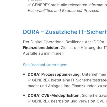
✅
GENEREX stellt alle relevanten Informat
Vulnerabilities and Exposures)
Prozess.
DORA – Zusätzliche IT-Sicherh
Der Digital Operational Resilience Act (DORA) 
Finanzdienstleister
. Ziel ist die Härtung der 
Ausfälle zu minimieren.
Schlüsselanforderungen:
DORA: Prozessoptimierung:
Unternehmen m
✅
GENEREX bietet eine IT-Sicherheitsstrateg
macht und Anlagen ihre Finanzkunden zu sc
DORA: CVE-Meldepflichten:
Sicherheitsvo
✅
GENEREX bearbeitet und verwaltet CVE-