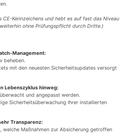
en.
s CE-Kennzeichens und hebt es auf fast das Niveau
eiterhin ohne Prüfungspflicht durch Dritte.)
 Patch-Management:
iv beheben.
stets mit den neuesten Sicherheitsupdates versorgt
en Lebenszyklus hinweg:
h überwacht und angepasst werden.
ge Sicherheitsüberwachung Ihrer installierten
mehr Transparenz:
n, welche Maßnahmen zur Absicherung getroffen