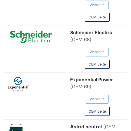
Webseite
OEM Seite
Schneider Electric
(OEM 68)
Webseite
OEM Seite
Exponential Power
(OEM 69)
Webseite
OEM Seite
Astrid neutral
(OEM