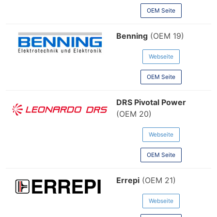
OEM Seite
Benning
(OEM 19)
Webseite
OEM Seite
DRS Pivotal Power
(OEM 20)
Webseite
OEM Seite
Errepi
(OEM 21)
Webseite