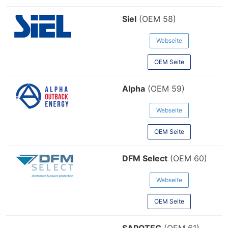
Siel
(OEM 58)
Webseite
OEM Seite
Alpha
(OEM 59)
Webseite
OEM Seite
DFM Select
(OEM 60)
Webseite
OEM Seite