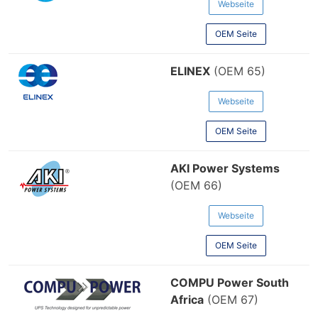
Webseite
OEM Seite
ELINEX
(OEM 65)
Webseite
OEM Seite
AKI Power Systems
(OEM 66)
Webseite
OEM Seite
COMPU Power South
Africa
(OEM 67)