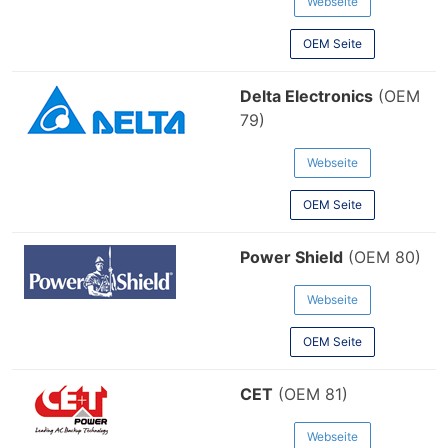
Webseite
OEM Seite
Delta Electronics
(OEM
79)
Webseite
OEM Seite
Power Shield
(OEM 80)
Webseite
OEM Seite
CET
(OEM 81)
Webseite