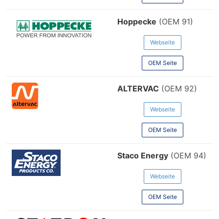
Hoppecke
(OEM 91)
Webseite
OEM Seite
ALTERVAC
(OEM 92)
Webseite
OEM Seite
Staco Energy
(OEM 94)
Webseite
OEM Seite