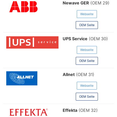
Newave GER
(OEM 29)
Webseite
OEM Seite
UPS Service
(OEM 30)
Webseite
OEM Seite
Allnet
(OEM 31)
Webseite
OEM Seite
Effekta
(OEM 32)