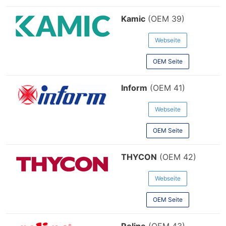
Kamic
(OEM 39)
Webseite
OEM Seite
Inform
(OEM 41)
Webseite
OEM Seite
THYCON
(OEM 42)
Webseite
OEM Seite