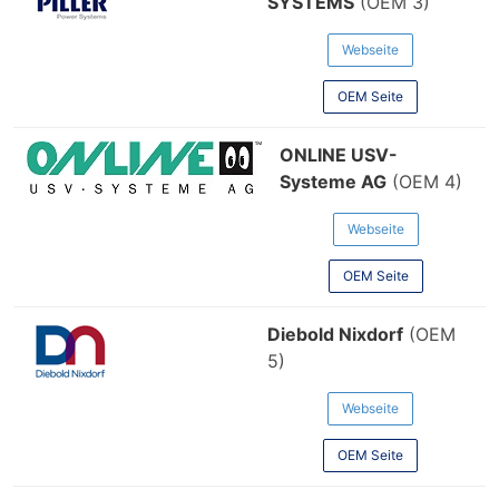
SYSTEMS
(OEM 3)
Webseite
OEM Seite
ONLINE USV-
Systeme AG
(OEM 4)
Webseite
OEM Seite
Diebold Nixdorf
(OEM
5)
Webseite
OEM Seite