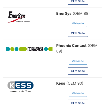
OEM Seite
EnerSys
(OEM 88)
Webseite
OEM Seite
Phoenix Contact
(OEM
89)
Webseite
OEM Seite
Kess
(OEM 90)
Webseite
OEM Seite