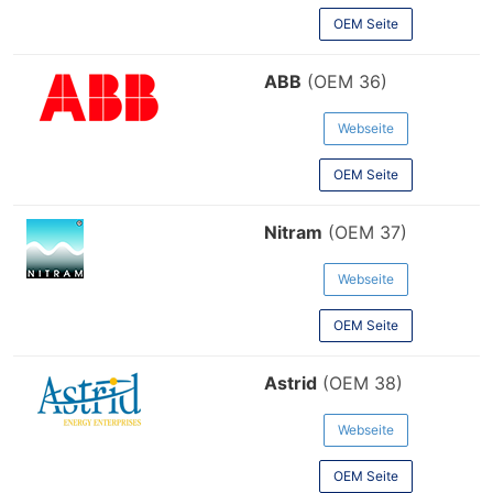
OEM Seite
ABB
(OEM 36)
Webseite
OEM Seite
Nitram
(OEM 37)
Webseite
OEM Seite
Astrid
(OEM 38)
Webseite
OEM Seite