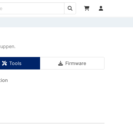
ruppen.
Tools
Firmware
tion