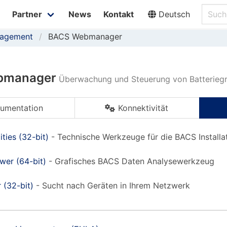
Partner
News
Kontakt
Deutsch
nagement
BACS Webmanager
bmanager
Überwachung und Steuerung von Batterieg
umentation
Konnektivität
ities (32-bit)
- Technische Werkzeuge für die BACS Installa
wer (64-bit)
- Grafisches BACS Daten Analysewerkzeug
 (32-bit)
- Sucht nach Geräten in Ihrem Netzwerk