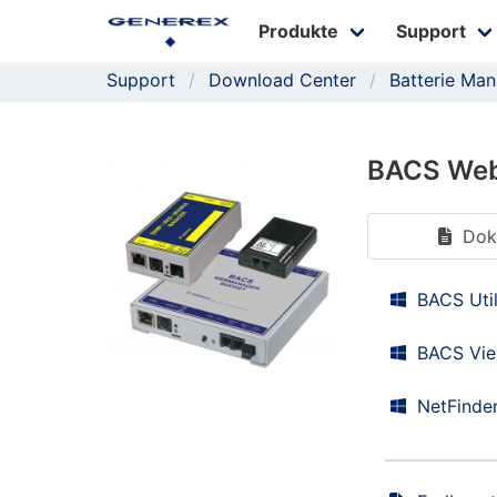
Produkte
Support
Support
Download Center
Batterie Ma
BACS We
Dok
BACS Util
BACS Vie
NetFinder