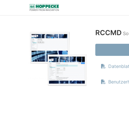
RCCMD
So
Datenbla
Benutzer