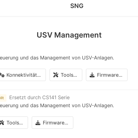
SNG
USV Management
Steuerung und das Management von USV-Anlagen.
Konnektivität...
Tools...
Firmware...
Ersetzt durch CS141 Serie
llt
Steuerung und das Management von USV-Anlagen.
Tools...
Firmware...