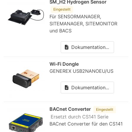
SM_H2 Hydrogen Sensor
Eingestellt
Für SENSORMANAGER,
SITEMANAGER, SITEMONITOR
und BACS
Dokumentation...
Wi-Fi Dongle
GENEREX USB2NANOEU/US
Dokumentation...
BACnet Converter
Eingestellt
Ersetzt durch CS141 Serie
BACnet Converter für den CS141