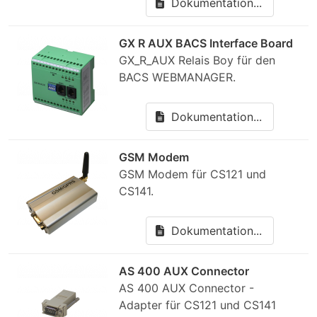
Dokumentation...
GX R AUX BACS Interface Board
GX_R_AUX Relais Boy für den
BACS WEBMANAGER.
Dokumentation...
GSM Modem
GSM Modem für CS121 und
CS141.
Dokumentation...
AS 400 AUX Connector
AS 400 AUX Connector -
Adapter für CS121 und CS141