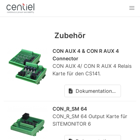
Zubehör
CON AUX 4 & CON R AUX 4
Connector
CON AUX 4/ CON R AUX 4 Relais
Karte für den CS141.
Dokumentation...
CON_R_SM 64
CON_R_SM 64 Output Karte für
SITEMONITOR 6