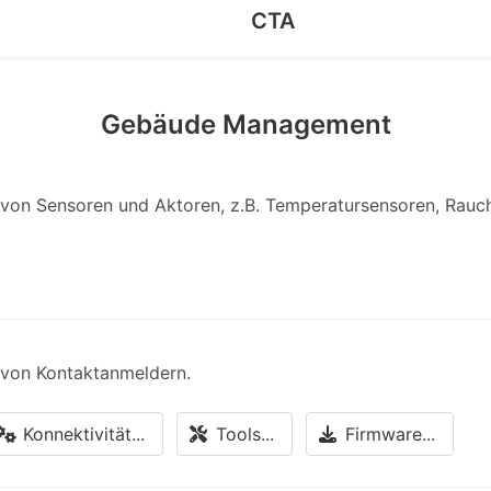
CTA
Gebäude Management
en von Sensoren und Aktoren, z.B. Temperatursensoren, Rauc
n von Kontaktanmeldern.
Konnektivität...
Tools...
Firmware...