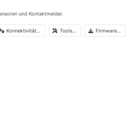
Sensoren und Kontaktmelder.
Konnektivität...
Tools...
Firmware...