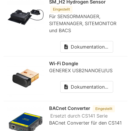
SM_H2 Hydrogen Sensor
Eingestellt
Für SENSORMANAGER,
SITEMANAGER, SITEMONITOR
und BACS
Dokumentation...
Wi-Fi Dongle
GENEREX USB2NANOEU/US
Dokumentation...
BACnet Converter
Eingestellt
Ersetzt durch CS141 Serie
BACnet Converter für den CS141