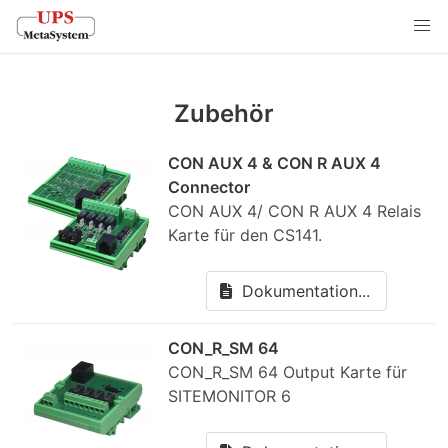
Zubehör
CON AUX 4 & CON R AUX 4
Connector
CON AUX 4/ CON R AUX 4 Relais
Karte für den CS141.
Dokumentation...
CON_R_SM 64
CON_R_SM 64 Output Karte für
SITEMONITOR 6