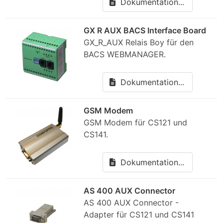
Dokumentation...
GX R AUX BACS Interface Board
GX_R_AUX Relais Boy für den
BACS WEBMANAGER.
Dokumentation...
GSM Modem
GSM Modem für CS121 und
CS141.
Dokumentation...
AS 400 AUX Connector
AS 400 AUX Connector -
Adapter für CS121 und CS141