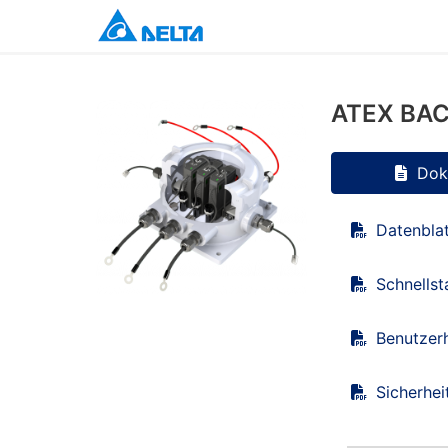
ATEX BACS
Dok
Datenbla
Schnellst
Benutzer
Sicherhei