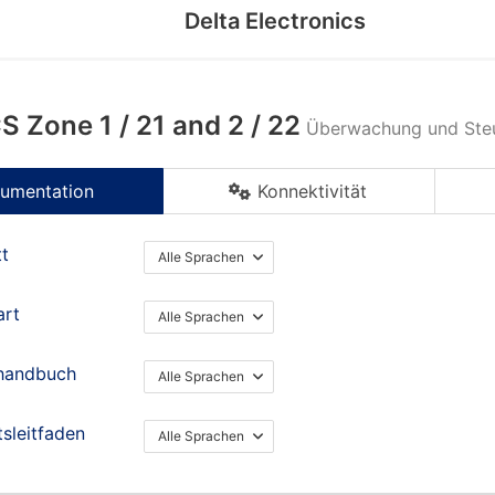
Delta Electronics
 Zone 1 / 21 and 2 / 22
Überwachung und Steu
umentation
Konnektivität
tt
Alle Sprachen
art
Alle Sprachen
handbuch
Alle Sprachen
tsleitfaden
Alle Sprachen