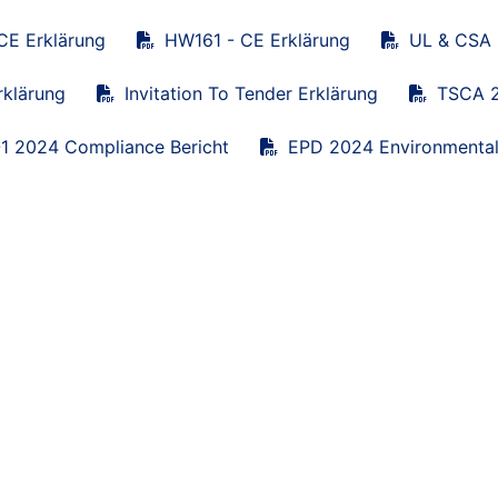
CE Erklärung
HW161 - CE Erklärung
UL & CSA Z
klärung
Invitation To Tender Erklärung
TSCA 2
1 2024 Compliance Bericht
EPD 2024 Environmental