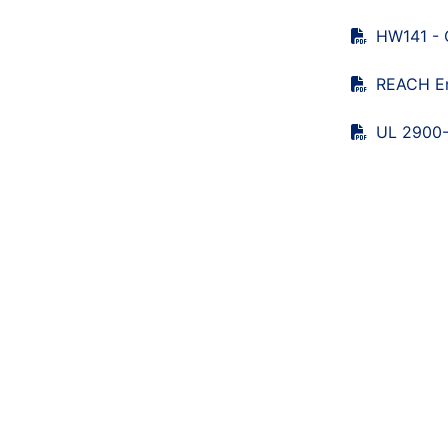
HW141 - 
REACH Er
UL 2900-